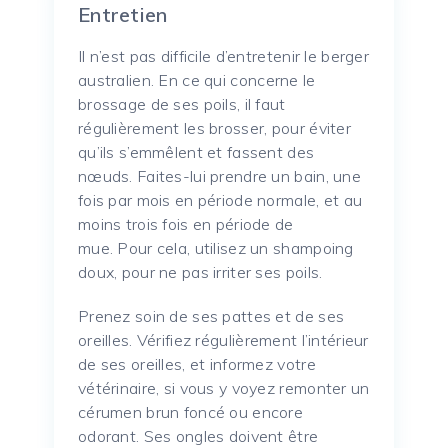
Entretien
Il n’est pas difficile d’entretenir le berger
australien.
En ce qui concerne le
brossage de ses poils, il faut
régulièrement les brosser, pour éviter
qu’ils s’emmêlent et fassent des
nœuds.
Faites-lui prendre un bain, une
fois par mois en période normale, et au
moins trois fois en période de
mue.
Pour cela, utilisez un shampoing
doux, pour ne pas irriter ses poils.
Prenez soin de ses pattes et de ses
oreilles.
Vérifiez régulièrement l’intérieur
de ses oreilles, et informez votre
vétérinaire, si vous y voyez remonter un
cérumen brun foncé ou encore
odorant.
Ses ongles doivent être