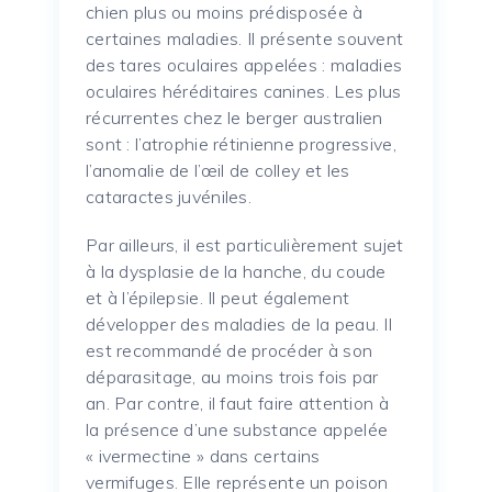
chien plus ou moins prédisposée à
certaines maladies.
Il présente souvent
des tares oculaires appelées :
maladies
oculaires héréditaires canines.
Les plus
récurrentes chez le berger australien
sont :
l’atrophie rétinienne progressive,
l’anomalie de l’œil de colley et les
cataractes juvéniles.
Par ailleurs, il est particulièrement sujet
à la dysplasie de la hanche, du coude
et à l’épilepsie.
Il peut également
développer des maladies de la peau.
Il
est recommandé de procéder à son
déparasitage, au moins trois fois par
an.
Par contre, il faut faire attention à
la présence d’une substance appelée
«
ivermectine
» dans certains
vermifuges.
Elle représente un poison